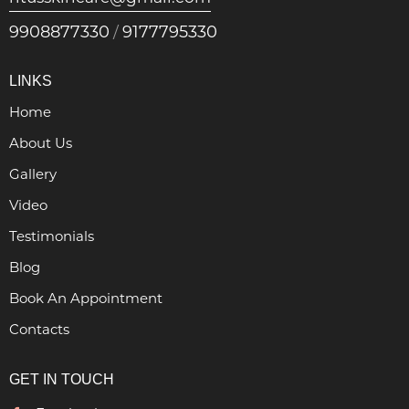
9908877330
9177795330
/
LINKS
Home
About Us
Gallery
Video
Testimonials
Blog
Book An Appointment
Contacts
GET IN TOUCH