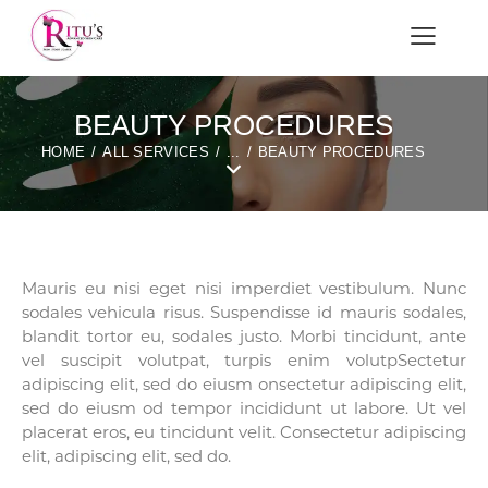
BEAUTY PROCEDURES
HOME
ALL SERVICES
...
BEAUTY PROCEDURES
Mauris eu nisi eget nisi imperdiet vestibulum. Nunc
sodales vehicula risus. Suspendisse id mauris sodales,
blandit tortor eu, sodales justo. Morbi tincidunt, ante
vel suscipit volutpat, turpis enim volutpSectetur
adipiscing elit, sed do eiusm onsectetur adipiscing elit,
sed do eiusm od tempor incididunt ut labore. Ut vel
placerat eros, eu tincidunt velit. Consectetur adipiscing
elit, adipiscing elit, sed do.