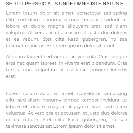
SED UT PERSPICIATIS UNDE OMNIS ISTE NATUS ET
Lorem ipsum dolor sit amet, consetetur sadipscing
elitr, sed diam nonumy eirmod tempor invidunt ut
labore et dolore magna aliquyam erat, sed diam
voluptua. At vero eos et accusam et justo duo dolores
et ea rebum. Stet clita kasd gubergren, no sea
takimata sanctus est Lorem ipsum dolor sit amet.
Aliquam laoreet sed neque ac vehicula. Cras congue
eros nec quam laoreet, in viverra erat bibendum. Cras
turpis urna, vulputate at est vitae, posuere lobortis
erat.
Lorem ipsum dolor sit amet, consetetur sadipscing
elitr, sed diam nonumy eirmod tempor invidunt ut
labore et dolore magna aliquyam erat, sed diam
voluptua. At vero eos et accusam et justo duo dolores
et ea rebum. Stet clita kasd gubergren, no sea
takimata sanctus est Lorem ipsum dolor sit amet.