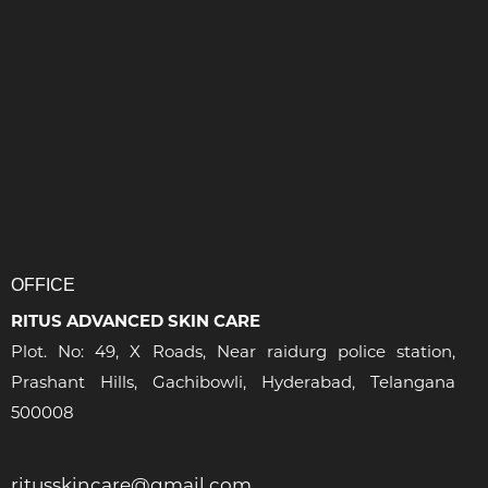
OFFICE
RITUS ADVANCED SKIN CARE
Plot. No: 49, X Roads, Near raidurg police station,
Prashant Hills, Gachibowli, Hyderabad, Telangana
500008
ritusskincare@gmail.com