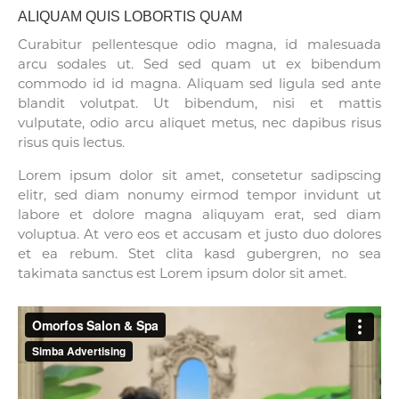
ALIQUAM QUIS LOBORTIS QUAM
Curabitur pellentesque odio magna, id malesuada
arcu sodales ut. Sed sed quam ut ex bibendum
commodo id id magna. Aliquam sed ligula sed ante
blandit volutpat. Ut bibendum, nisi et mattis
vulputate, odio arcu aliquet metus, nec dapibus risus
risus quis lectus.
Lorem ipsum dolor sit amet, consetetur sadipscing
elitr, sed diam nonumy eirmod tempor invidunt ut
labore et dolore magna aliquyam erat, sed diam
voluptua. At vero eos et accusam et justo duo dolores
et ea rebum. Stet clita kasd gubergren, no sea
takimata sanctus est Lorem ipsum dolor sit amet.