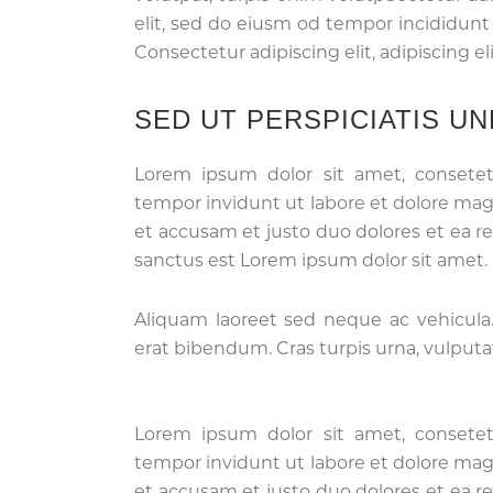
elit, sed do eiusm od tempor incididunt u
Consectetur adipiscing elit, adipiscing eli
SED UT PERSPICIATIS UN
Lorem ipsum dolor sit amet, consete
tempor invidunt ut labore et dolore mag
et accusam et justo duo dolores et ea r
sanctus est Lorem ipsum dolor sit amet.
Aliquam laoreet sed neque ac vehicula.
erat bibendum. Cras turpis urna, vulputate
Lorem ipsum dolor sit amet, consete
tempor invidunt ut labore et dolore mag
et accusam et justo duo dolores et ea r