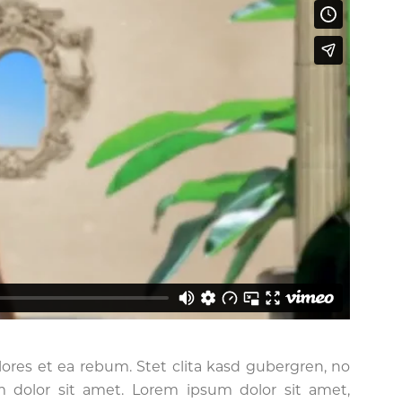
ores et ea rebum. Stet clita kasd gubergren, no
 dolor sit amet. Lorem ipsum dolor sit amet,