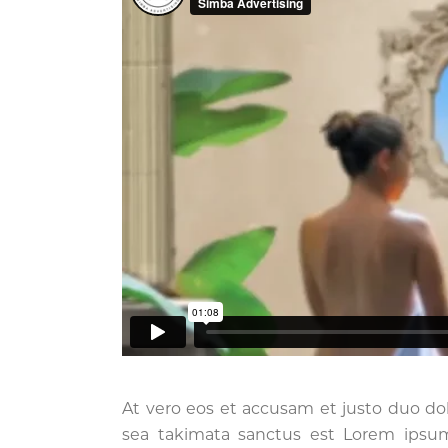
At vero eos et accusam et justo duo dol
sea takimata sanctus est Lorem ipsum