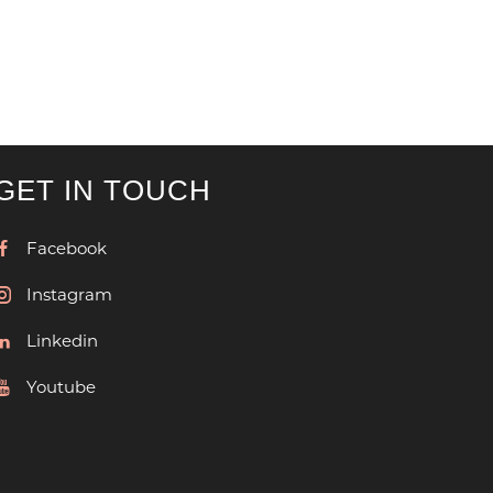
GET IN TOUCH
Facebook
Instagram
Linkedin
Youtube
hnologies.com