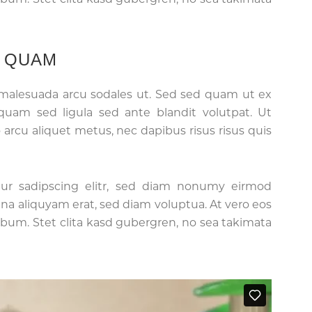
S QUAM
 malesuada arcu sodales ut. Sed sed quam ut ex
am sed ligula sed ante blandit volutpat. Ut
 arcu aliquet metus, nec dapibus risus risus quis
tur sadipscing elitr, sed diam nonumy eirmod
na aliquyam erat, sed diam voluptua. At vero eos
ebum. Stet clita kasd gubergren, no sea takimata