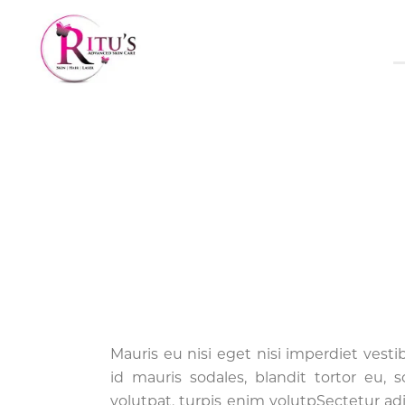
PRENA
HOME
Mauris eu nisi eget nisi imperdiet vest
id mauris sodales, blandit tortor eu, s
volutpat, turpis enim volutpSectetur adi