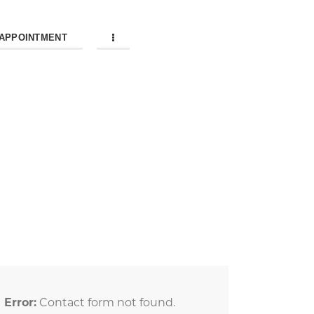
 APPOINTMENT
Error:
Contact form not found.